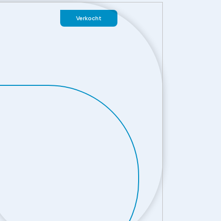
Verkocht