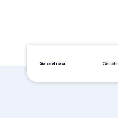
Ga snel naar:
Omschri