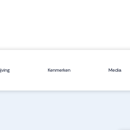
jving
Kenmerken
Media