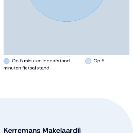
Op 5 minuten loopafstand
Op 5
minuten fietsafstand
Kerremans Makelaardij