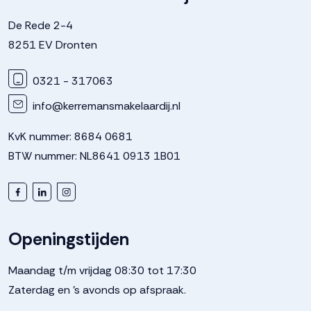
De Rede 2-4
8251 EV Dronten
0321 - 317063
info@kerremansmakelaardij.nl
KvK nummer: 8684 0681
BTW nummer: NL8641 0913 1B01
Openingstijden
Maandag t/m vrijdag 08:30 tot 17:30
Zaterdag en 's avonds op afspraak.