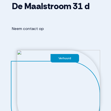
De Maalstroom
31
d
Neem contact op
Verhuurd