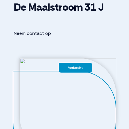
De Maalstroom
31
J
Neem contact op
Verkocht