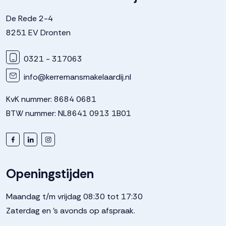
De Rede 2-4
8251 EV Dronten
0321 - 317063
info@kerremansmakelaardij.nl
KvK nummer: 8684 0681
BTW nummer: NL8641 0913 1B01
Openingstijden
Maandag t/m vrijdag 08:30 tot 17:30
Zaterdag en 's avonds op afspraak.