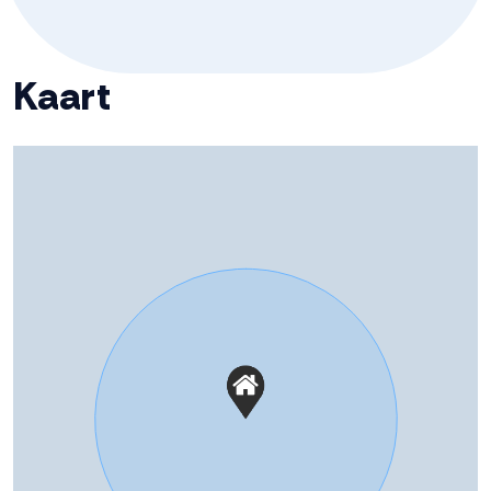
oppervlakten zijn indicatief.
Kaart