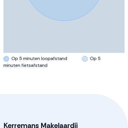
Op 5 minuten loopafstand
Op 5
minuten fietsafstand
Kerremans Makelaardij