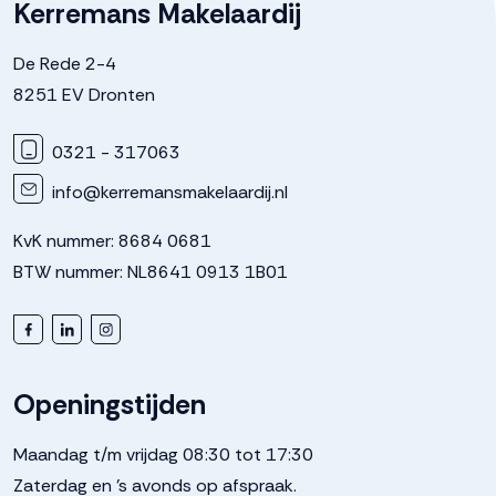
Kerremans Makelaardij
De Rede 2-4
8251 EV Dronten
0321 - 317063
info@kerremansmakelaardij.nl
KvK nummer: 8684 0681
BTW nummer: NL8641 0913 1B01
Openingstijden
Maandag t/m vrijdag 08:30 tot 17:30
Zaterdag en 's avonds op afspraak.