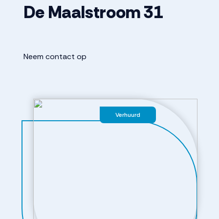
De Maalstroom
31
Neem contact op
Verhuurd