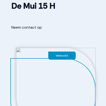
De Mui
15
H
Neem contact op
Verkocht