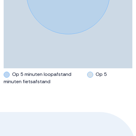
Op 5 minuten loopafstand
Op 5
minuten fietsafstand