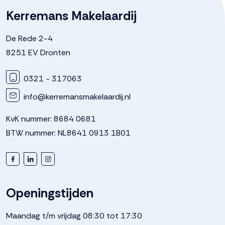
Kerremans Makelaardij
De Rede 2-4
8251 EV Dronten
0321 - 317063
info@kerremansmakelaardij.nl
KvK nummer: 8684 0681
BTW nummer: NL8641 0913 1B01
Openingstijden
Maandag t/m vrijdag 08:30 tot 17:30