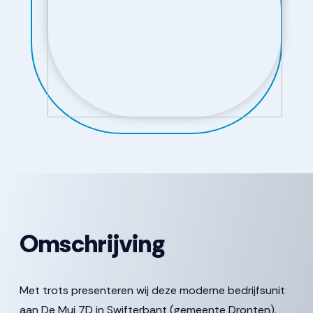
Omschrijving
Met trots presenteren wij deze moderne bedrijfsunit
aan De Mui 7D in Swifterbant (gemeente Dronten).