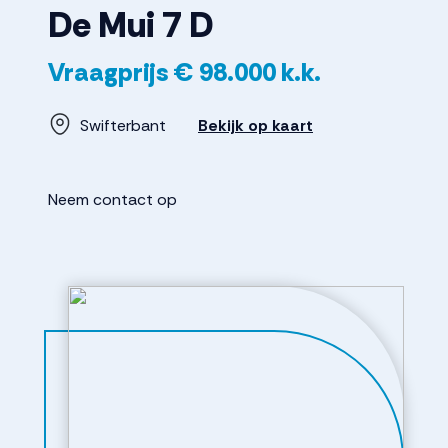
De Mui
7
D
Vraagprijs
€ 98.000
k.k.
Swifterbant
Bekijk op kaart
Neem contact op