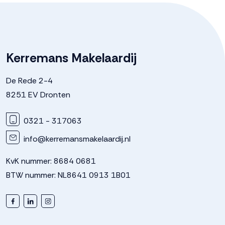
Kerremans Makelaardij
De Rede 2-4
8251 EV Dronten
0321 - 317063
info@kerremansmakelaardij.nl
KvK nummer: 8684 0681
BTW nummer: NL8641 0913 1B01