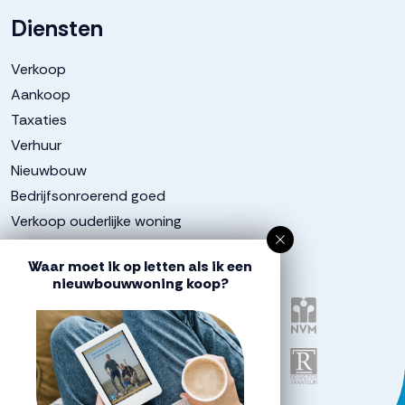
Diensten
Verkoop
Aankoop
Taxaties
Verhuur
Nieuwbouw
Bedrijfsonroerend goed
Verkoop ouderlijke woning
Aangesloten bij
Waar moet ik op letten als ik een
nieuwbouwwoning koop?