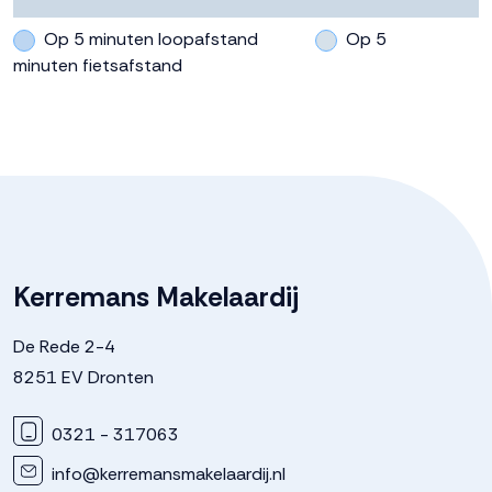
Op 5 minuten loopafstand
Op 5
minuten fietsafstand
Kerremans Makelaardij
De Rede 2-4
8251 EV Dronten
0321 - 317063
info@kerremansmakelaardij.nl