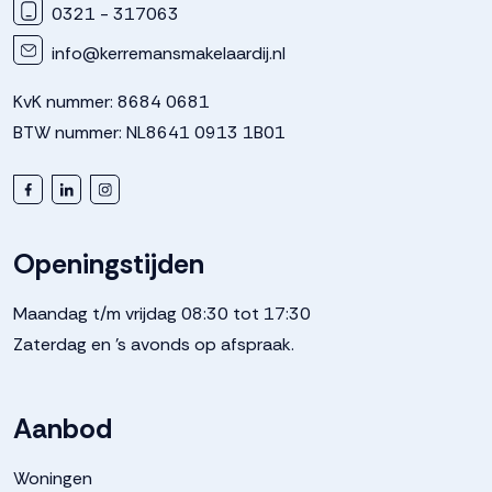
0321 - 317063
info@kerremansmakelaardij.nl
KvK nummer: 8684 0681
BTW nummer: NL8641 0913 1B01
Openingstijden
Maandag t/m vrijdag 08:30 tot 17:30
Zaterdag en 's avonds op afspraak.
Aanbod
Woningen