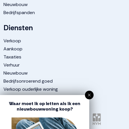
Nieuwbouw
Bedrijfspanden
Diensten
Verkoop
Aankoop
Taxaties
Verhuur
Nieuwbouw
Bedrijfsonroerend goed
Verkoop ouderlijke woning
Aangesloten bij
Waar moet ik op letten als ik een
nieuwbouwwoning koop?