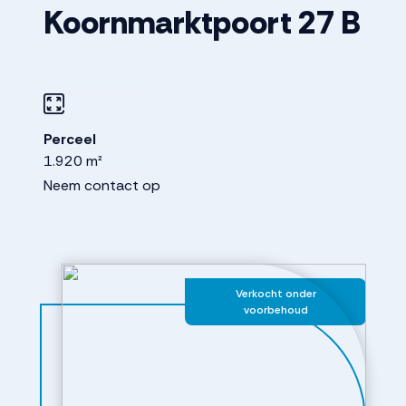
Koornmarktpoort
27
B
Perceel
1.920 m²
Neem contact op
Verkocht onder
voorbehoud