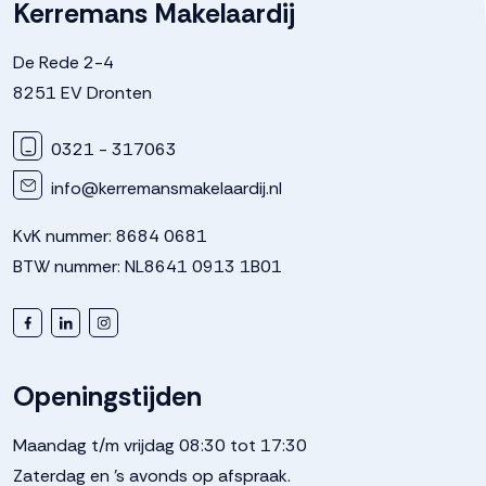
Kerremans Makelaardij
De Rede 2-4
8251 EV Dronten
0321 - 317063
info@kerremansmakelaardij.nl
KvK nummer: 8684 0681
BTW nummer: NL8641 0913 1B01
Openingstijden
Maandag t/m vrijdag 08:30 tot 17:30
Zaterdag en 's avonds op afspraak.