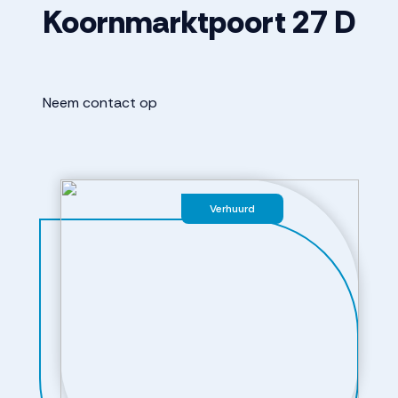
Koornmarktpoort
27
D
Neem contact op
Verhuurd