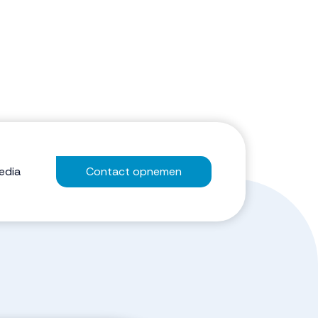
edia
Contact opnemen