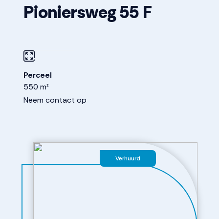
Pioniersweg
55
F
Perceel
550 m²
Neem contact op
Verhuurd