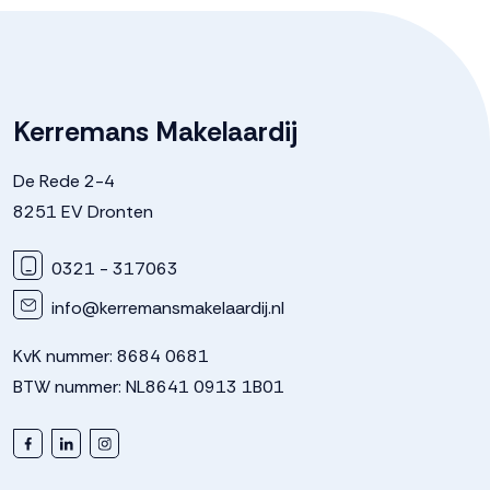
Kerremans Makelaardij
De Rede 2-4
8251 EV Dronten
0321 - 317063
info@kerremansmakelaardij.nl
KvK nummer: 8684 0681
BTW nummer: NL8641 0913 1B01