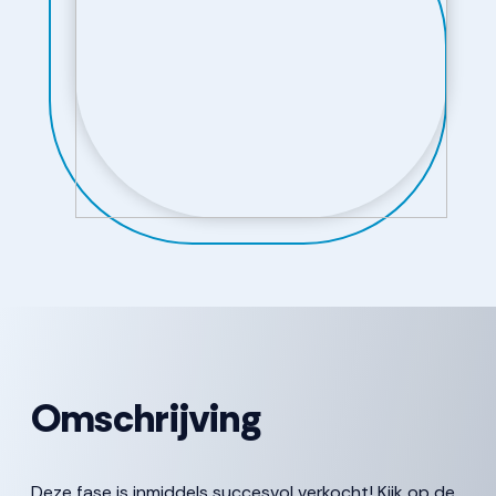
Omschrijving
Deze fase is inmiddels succesvol verkocht! Kijk op de