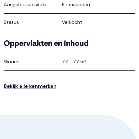
Aangeboden sinds
6+ maanden
Status
Verkocht
Oppervlakten en inhoud
Wonen
77 - 77 m²
Perceel
123 - 239 m²
Bekijk alle kenmerken