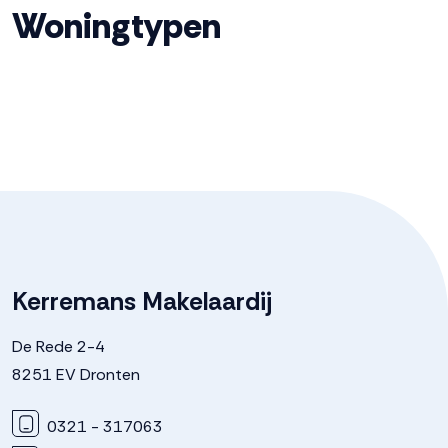
Woningtypen
Kerremans Makelaardij
De Rede 2-4
8251 EV Dronten
0321 - 317063