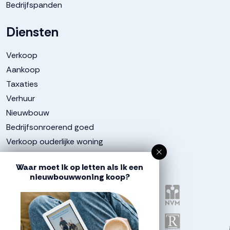
Bedrijfspanden
Diensten
Verkoop
Aankoop
Taxaties
Verhuur
Nieuwbouw
Bedrijfsonroerend goed
Verkoop ouderlijke woning
Aangesloten bij
Waar moet ik op letten als ik een
nieuwbouwwoning koop?