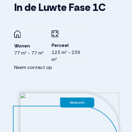
In de Luwte Fase 1C
Perceel
Wonen
123 m² - 239
77 m² - 77 m²
m²
Neem contact op
Verkocht