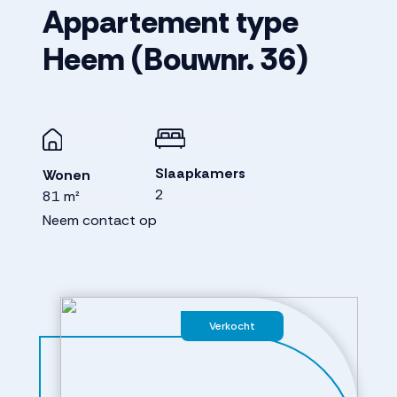
Appartement type
Heem
(Bouwnr. 36)
Slaapkamers
Wonen
2
81 m²
Neem contact op
Verkocht