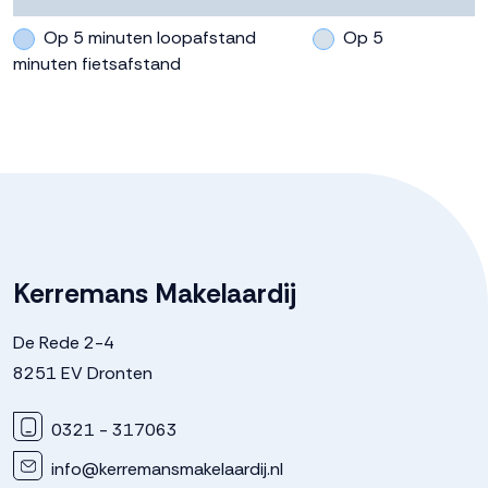
Op 5 minuten loopafstand
Op 5
minuten fietsafstand
Kerremans Makelaardij
De Rede 2-4
8251 EV Dronten
0321 - 317063
info@kerremansmakelaardij.nl