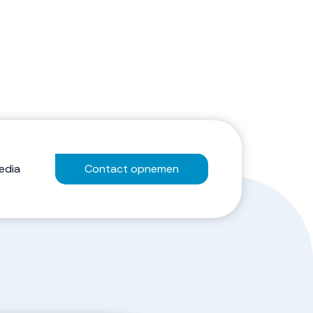
edia
Contact opnemen