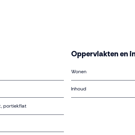
Oppervlakten en i
Wonen
Inhoud
 portiekflat