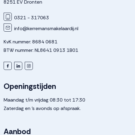
8251 EV Dronten
0321 - 317063
info@kerremansmakelaardij.nl
KvK nummer: 8684 0681
BTW nummer: NL8641 0913 1B01
Openingstijden
Maandag t/m vrijdag 08:30 tot 17:30
Zaterdag en 's avonds op afspraak.
Aanbod