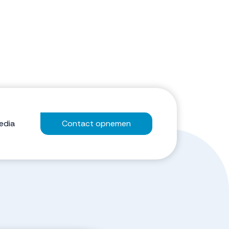
edia
Contact opnemen