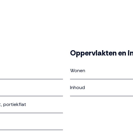
Oppervlakten en i
Wonen
Inhoud
 portiekflat