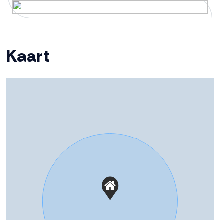
Soort parkeergelegenheid
Openbaar parkeren
Kaart