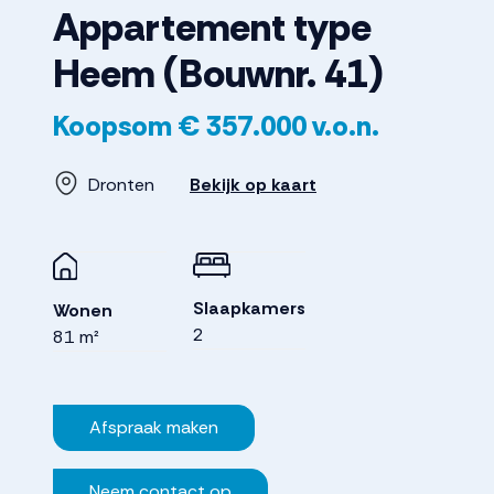
Appartement type
Heem
(Bouwnr. 41)
Koopsom
€ 357.000
v.o.n.
Dronten
Bekijk op kaart
Slaapkamers
Wonen
2
81 m²
Afspraak maken
Neem contact op