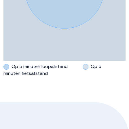
Op 5 minuten loopafstand
Op 5
minuten fietsafstand