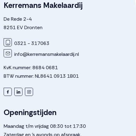
Kerremans Makelaardij
De Rede 2-4
8251 EV Dronten
0321 - 317063
info@kerremansmakelaardij.nl
KvK nummer: 8684 0681
BTW nummer: NL8641 0913 1B01
Openingstijden
Maandag t/m vrijdag 08:30 tot 17:30
Zaterdag en 's avonds op afspraak.