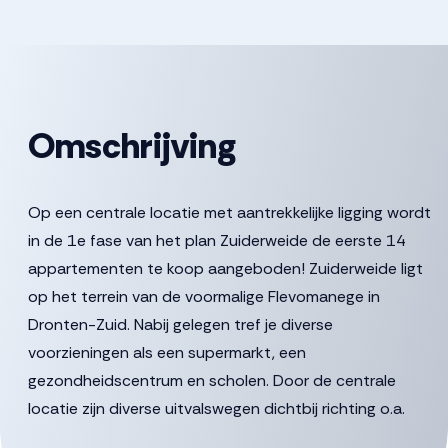
Omschrijving
Op een centrale locatie met aantrekkelijke ligging wordt
in de 1e fase van het plan Zuiderweide de eerste 14
appartementen te koop aangeboden! Zuiderweide ligt
op het terrein van de voormalige Flevomanege in
Dronten-Zuid. Nabij gelegen tref je diverse
voorzieningen als een supermarkt, een
gezondheidscentrum en scholen. Door de centrale
locatie zijn diverse uitvalswegen dichtbij richting o.a.
Lelystad en Harderwijk. Naast je privéterras of balkon,