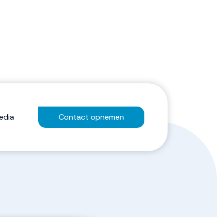
edia
Contact opnemen