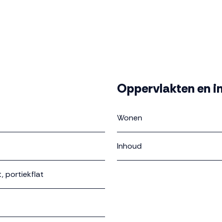
Oppervlakten en i
Wonen
Inhoud
 portiekflat