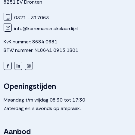
8251 EV Dronten
0321 - 317063
info@kerremansmakelaardij.nl
KvK nummer: 8684 0681
BTW nummer: NL8641 0913 1B01
Openingstijden
Maandag t/m vrijdag 08:30 tot 17:30
Zaterdag en 's avonds op afspraak.
Aanbod