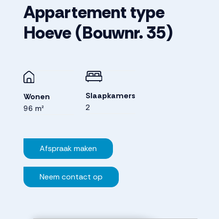
Appartement type
Hoeve
(Bouwnr. 35)
Slaapkamers
Wonen
2
96 m²
Afspraak maken
Neem contact op