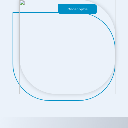
Onder optie