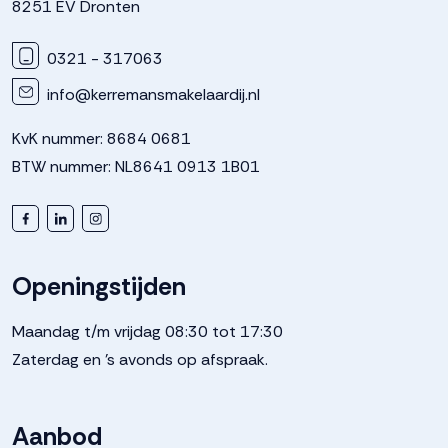
8251 EV Dronten
0321 - 317063
info@kerremansmakelaardij.nl
KvK nummer: 8684 0681
BTW nummer: NL8641 0913 1B01
Openingstijden
Maandag t/m vrijdag 08:30 tot 17:30
Zaterdag en 's avonds op afspraak.
Aanbod