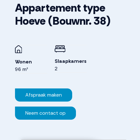
Appartement type
Hoeve
(Bouwnr. 38)
Slaapkamers
Wonen
2
96 m²
Afspraak maken
Neem contact op