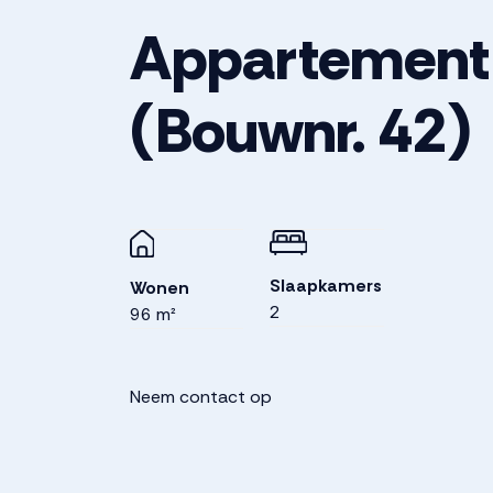
Appartement
(Bouwnr. 42)
Slaapkamers
Wonen
2
96 m²
Neem contact op