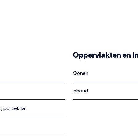
Oppervlakten en i
Wonen
Inhoud
 portiekflat