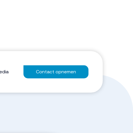
edia
Contact opnemen