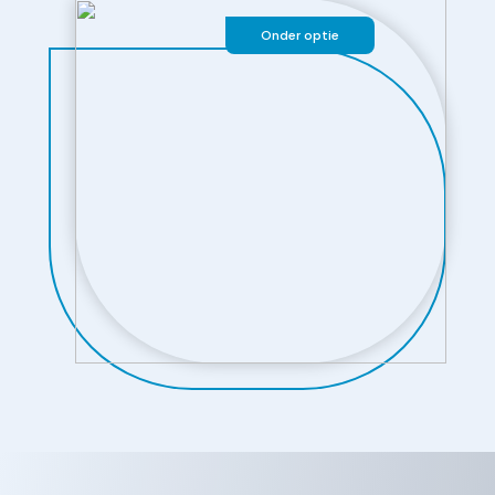
Onder optie