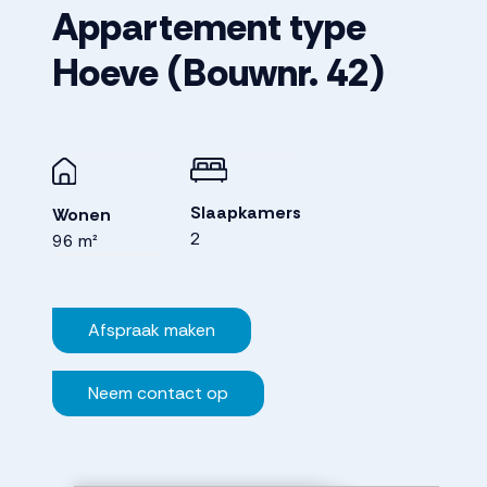
Appartement type
Hoeve
(Bouwnr. 42)
Slaapkamers
Wonen
2
96 m²
Afspraak maken
Neem contact op