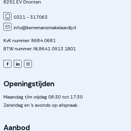
8251 EV Dronten
0321 - 317063
info@kerremansmakelaardij.nl
KvK nummer: 8684 0681
BTW nummer: NL8641 0913 1B01
Openingstijden
Maandag t/m vrijdag 08:30 tot 17:30
Zaterdag en 's avonds op afspraak.
Aanbod