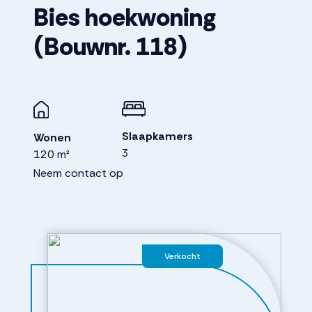
Bies hoekwoning
(Bouwnr. 118)
Slaapkamers
Wonen
3
120 m²
Neem contact op
Verkocht