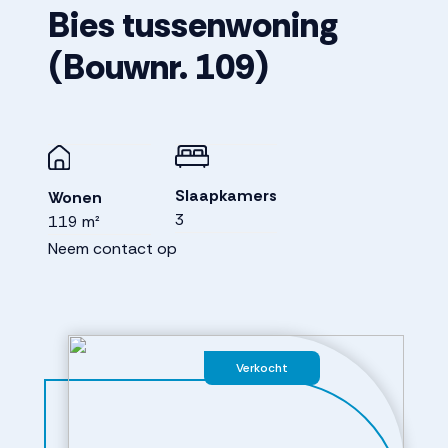
Bies tussenwoning
(Bouwnr. 109)
Slaapkamers
Wonen
3
119 m²
Neem contact op
Verkocht