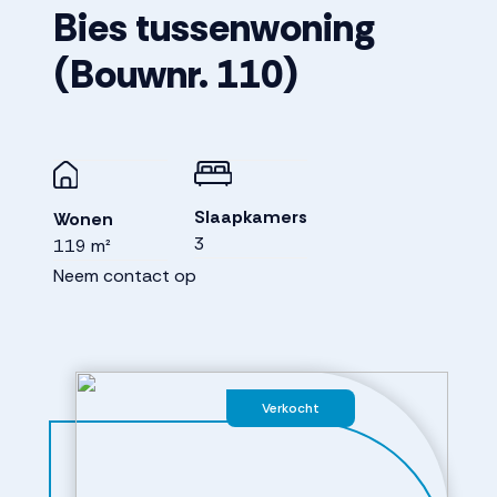
Bies tussenwoning
(Bouwnr. 110)
Slaapkamers
Wonen
3
119 m²
Neem contact op
Verkocht