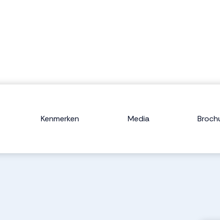
Kenmerken
Media
Broch