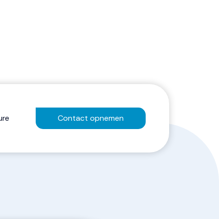
ure
Contact opnemen