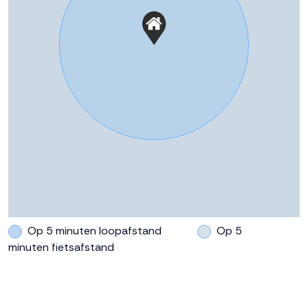
https://www.dokvandronten.nl/
Op 5 minuten loopafstand
Op 5
minuten fietsafstand