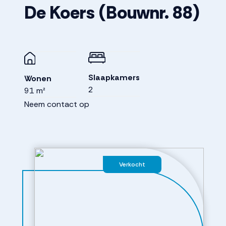
De Koers
(Bouwnr. 88)
Slaapkamers
Wonen
2
91 m²
Neem contact op
Verkocht