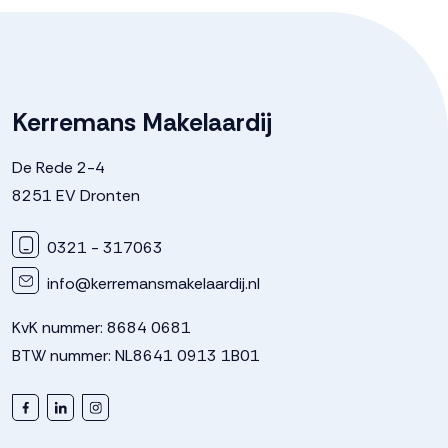
Kerremans Makelaardij
De Rede 2-4
8251 EV Dronten
0321 - 317063
info@kerremansmakelaardij.nl
KvK nummer: 8684 0681
BTW nummer: NL8641 0913 1B01