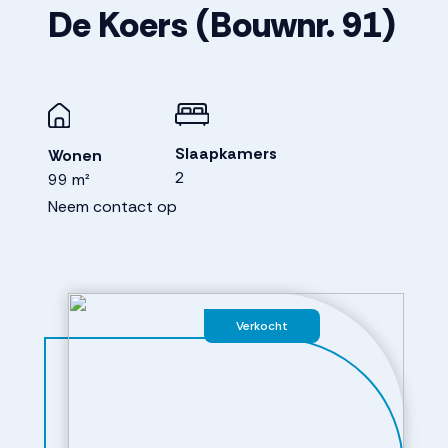
De Koers
(Bouwnr. 91)
Slaapkamers
Wonen
2
99 m²
Neem contact op
Verkocht