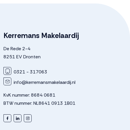
Kerremans Makelaardij
De Rede 2-4
8251 EV Dronten
0321 - 317063
info@kerremansmakelaardij.nl
KvK nummer: 8684 0681
BTW nummer: NL8641 0913 1B01