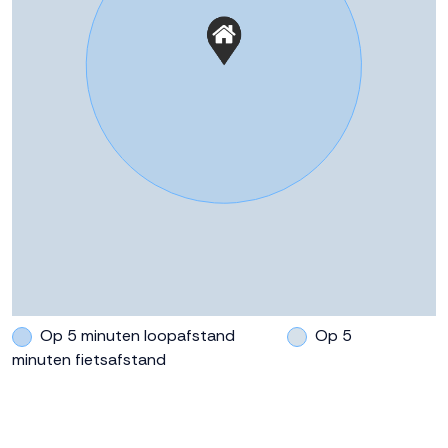
https://www.dokvandronten.nl/
Op 5 minuten loopafstand
Op 5
minuten fietsafstand