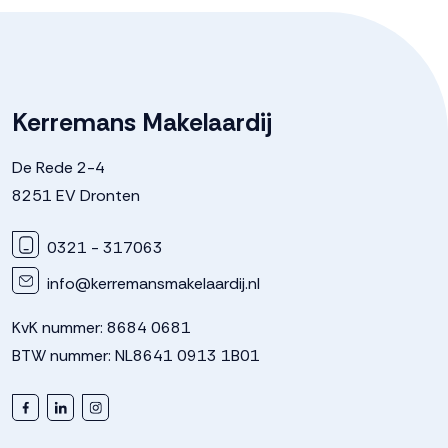
Kerremans Makelaardij
De Rede 2-4
8251 EV Dronten
0321 - 317063
info@kerremansmakelaardij.nl
KvK nummer: 8684 0681
BTW nummer: NL8641 0913 1B01