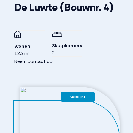
De Luwte
(Bouwnr. 4)
Slaapkamers
Wonen
2
123 m²
Neem contact op
Verkocht