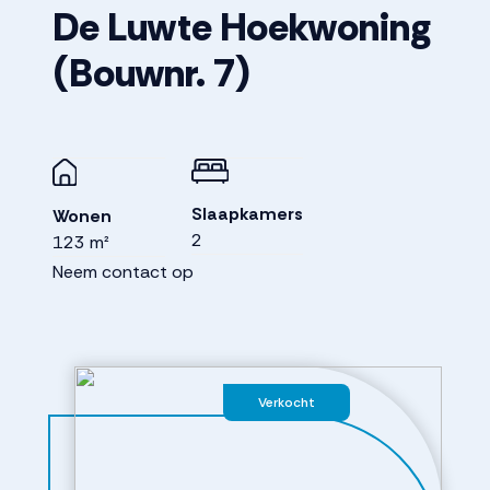
De Luwte Hoekwoning
(Bouwnr. 7)
Slaapkamers
Wonen
2
123 m²
Neem contact op
Verkocht