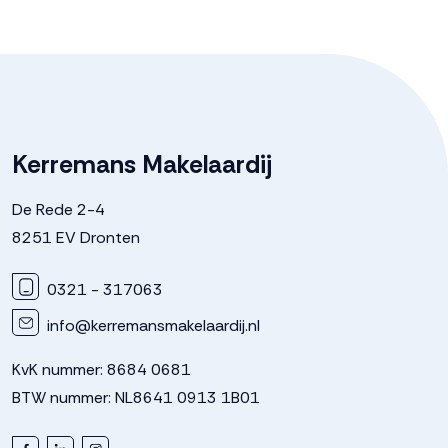
Kerremans Makelaardij
De Rede 2-4
8251 EV Dronten
0321 - 317063
info@kerremansmakelaardij.nl
KvK nummer: 8684 0681
BTW nummer: NL8641 0913 1B01