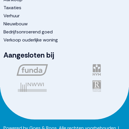
Taxaties
Verhuur
Nieuwbouw
Bedrijfsonroerend goed
Verkoop ouderlijke woning
Aangesloten bij
Powered by
Goes & Roos
.
Alle rechten voorbehouden
. |