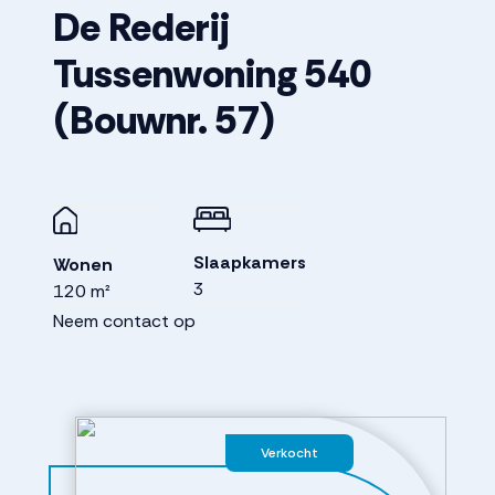
De Rederij
Tussenwoning 540
(Bouwnr. 57)
Slaapkamers
Wonen
3
120 m²
Neem contact op
Verkocht