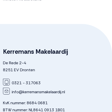
Kerremans Makelaardij
De Rede 2-4
8251 EV Dronten
0321 - 317063
info@kerremansmakelaardij.nl
KvK nummer: 8684 0681
BTW nummer: NL8641 0913 1B01