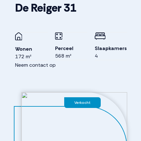
De Reiger
31
Perceel
Slaapkamers
Wonen
568 m²
4
172 m²
Neem contact op
Verkocht