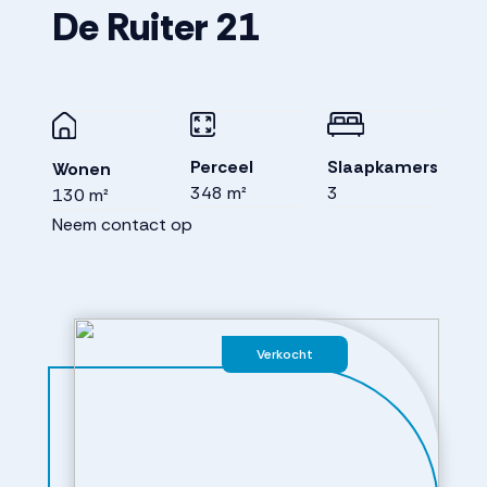
De Ruiter
21
Perceel
Slaapkamers
Wonen
348 m²
3
130 m²
Neem contact op
Verkocht