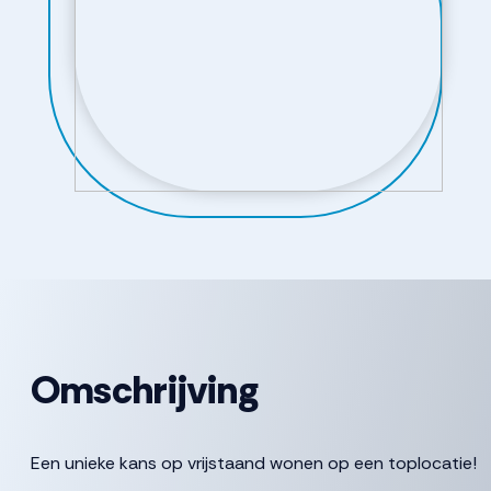
Omschrijving
Een unieke kans op vrijstaand wonen op een toplocatie!