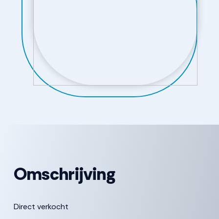
Omschrijving
Direct verkocht