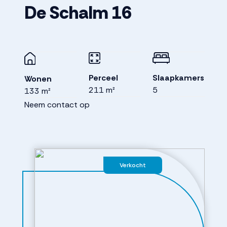
De Schalm
16
Perceel
Slaapkamers
Wonen
211 m²
5
133 m²
Neem contact op
Verkocht