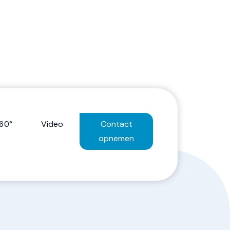
60°
Video
Contact
opnemen