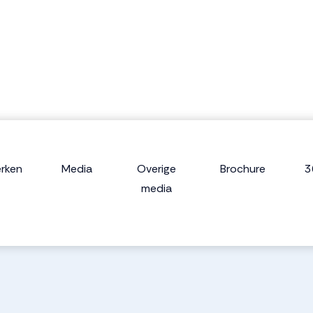
rken
Media
Overige
Brochure
3
media