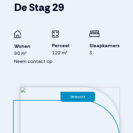
De Stag
29
Perceel
Slaapkamers
Wonen
122 m²
3
90 m²
Neem contact op
Verkocht