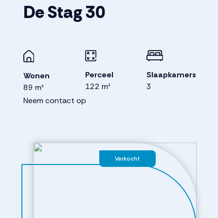
De Stag
30
Perceel
Slaapkamers
Wonen
122 m²
3
89 m²
Neem contact op
Verkocht