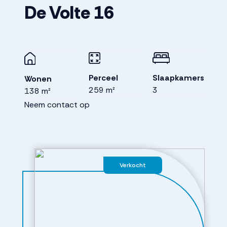
De Volte
16
Perceel
Slaapkamers
Wonen
259 m²
3
138 m²
Neem contact op
Verkocht