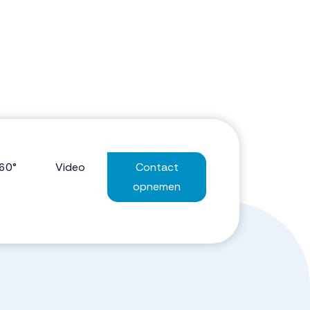
60°
Video
Contact
opnemen