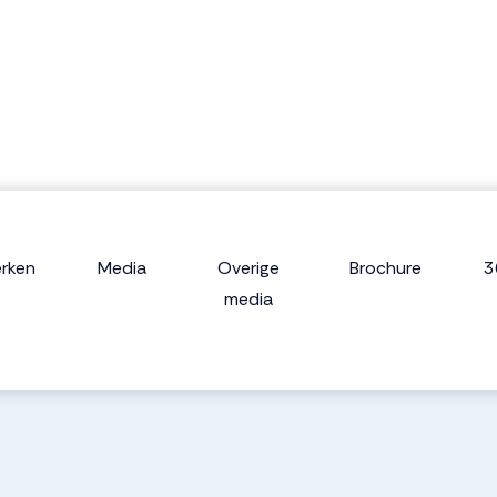
rken
Media
Overige
Brochure
3
media