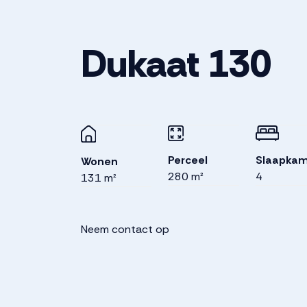
Dukaat
130
Perceel
Slaapkam
Wonen
280 m²
4
131 m²
Neem contact op