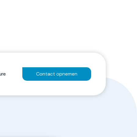
ure
Contact opnemen