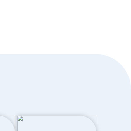
Volledig geisoleerd
Elektrische boiler eigendom