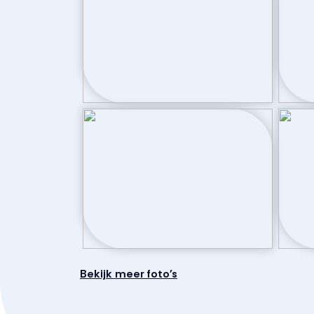
Aantal woonlagen
1
Parkeergelegenheid
Soort parkeergelegenheid
Parkeergarag
Bekijk meer foto's