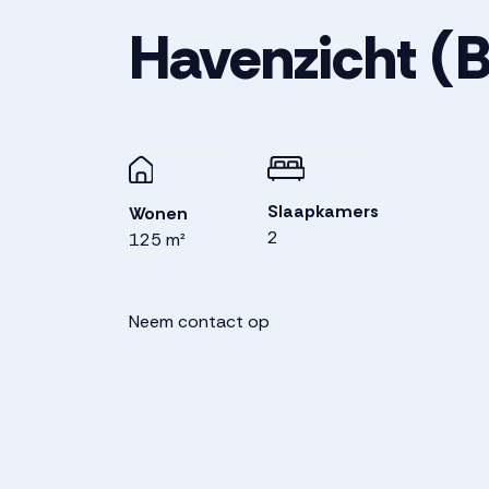
Havenzicht
(B
Slaapkamers
Wonen
2
125 m²
Neem contact op