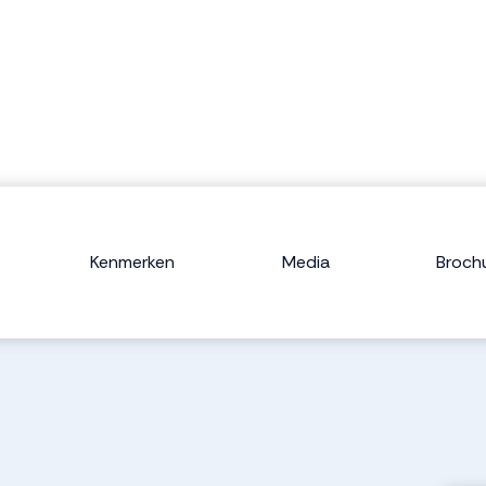
Kenmerken
Media
Broch