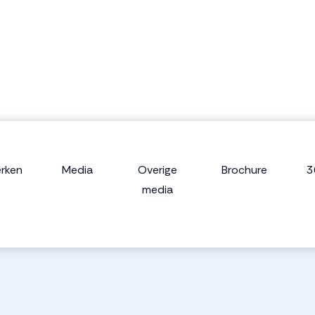
rken
Media
Overige
Brochure
3
media