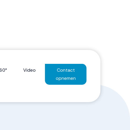
60°
Video
Contact
opnemen