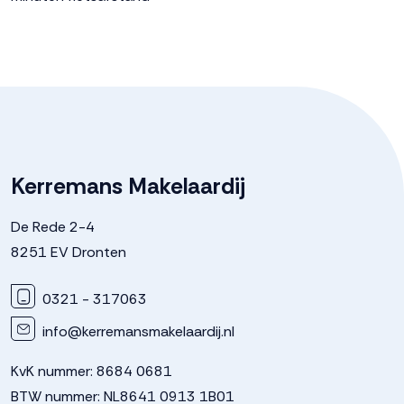
Kerremans Makelaardij
De Rede 2-4
8251 EV Dronten
0321 - 317063
info@kerremansmakelaardij.nl
KvK nummer: 8684 0681
BTW nummer: NL8641 0913 1B01