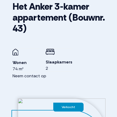
Het Anker 3-kamer
appartement
(Bouwnr.
43)
Slaapkamers
Wonen
2
74 m²
Neem contact op
Verkocht