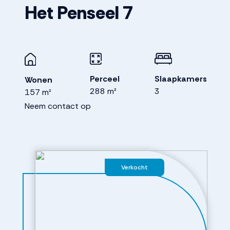
Het Penseel
7
Perceel
Slaapkamers
Wonen
288 m²
3
157 m²
Neem contact op
Verkocht