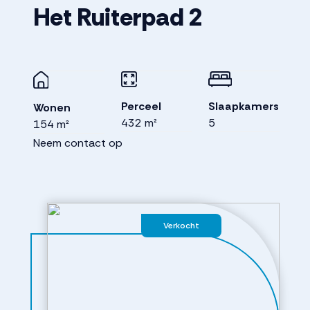
Het Ruiterpad
2
Perceel
Slaapkamers
Wonen
432 m²
5
154 m²
Neem contact op
Verkocht