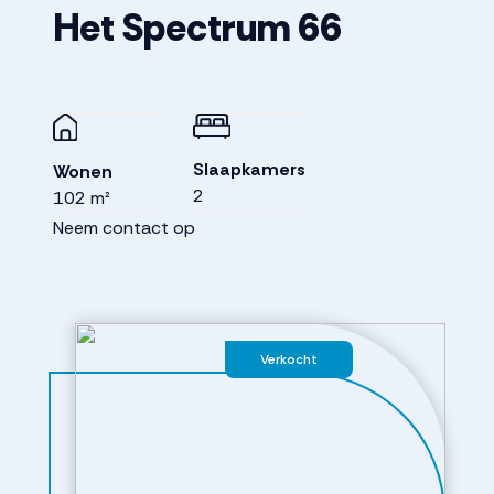
Het Spectrum
66
Slaapkamers
Wonen
2
102 m²
Neem contact op
Verkocht