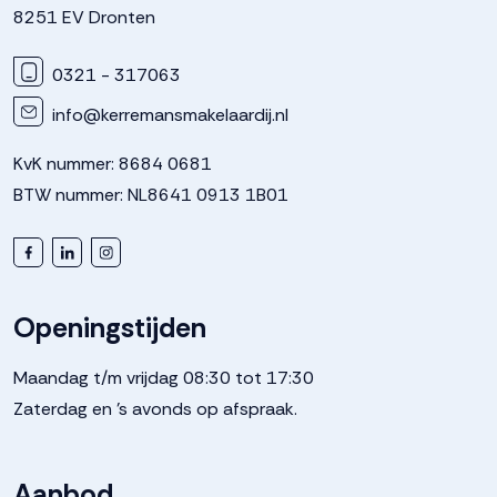
8251 EV Dronten
0321 - 317063
info@kerremansmakelaardij.nl
KvK nummer: 8684 0681
BTW nummer: NL8641 0913 1B01
Openingstijden
Maandag t/m vrijdag 08:30 tot 17:30
Zaterdag en 's avonds op afspraak.
Aanbod