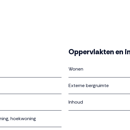
Oppervlakten en i
Wonen
Externe bergruimte
Inhoud
ning, hoekwoning