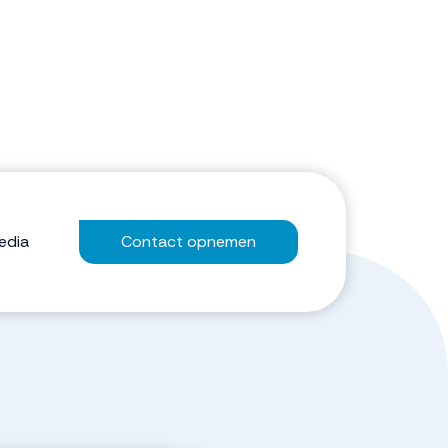
edia
Contact opnemen