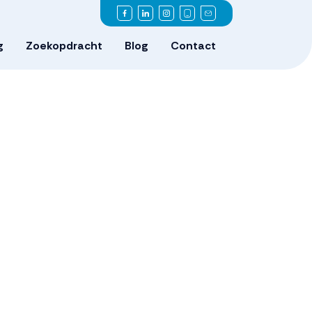
g
Zoekopdracht
Blog
Contact