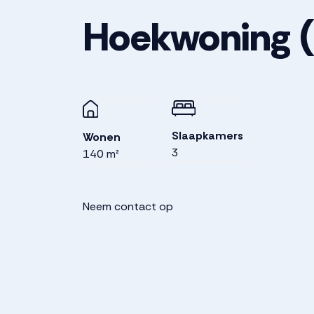
Hoekwoning
Slaapkamers
Wonen
3
140 m²
Neem contact op