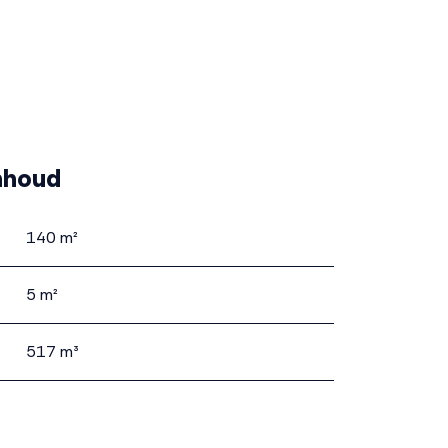
nhoud
140 m²
5 m²
517 m³