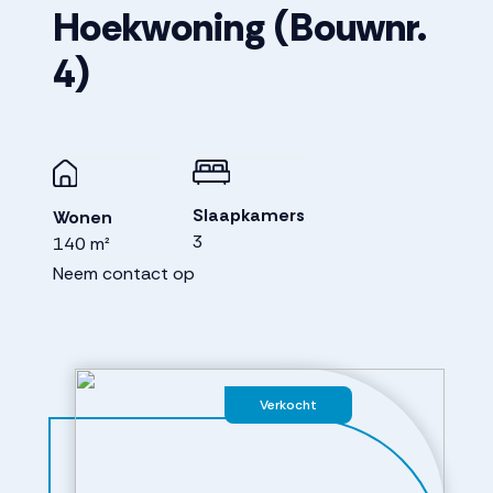
Hoekwoning
(Bouwnr.
4)
Slaapkamers
Wonen
3
140 m²
Neem contact op
Verkocht