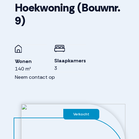
Hoekwoning
(Bouwnr.
9)
Slaapkamers
Wonen
3
140 m²
Neem contact op
Verkocht