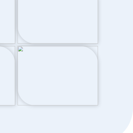
d
Openbaar parkeren