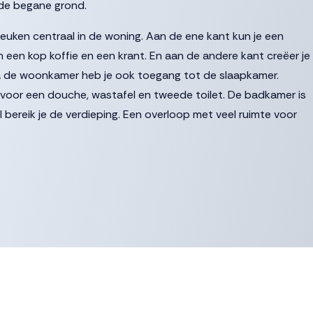
de begane grond.
euken centraal in de woning. Aan de ene kant kun je een
an een kop koffie en een krant. En aan de andere kant creëer je
 Via de woonkamer heb je ook toegang tot de slaapkamer.
voor een douche, wastafel en tweede toilet. De badkamer is
al bereik je de verdieping. Een overloop met veel ruimte voor
ken als slaapkamer.
, tegels en sanitair