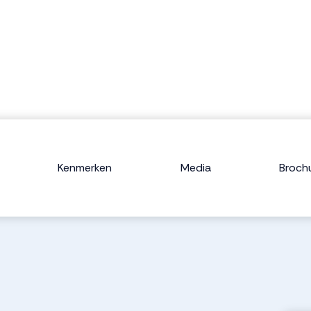
Kenmerken
Media
Broch