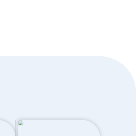
Dakisolatie, dubbel glas, hr glas,
muurisolatie, vloerisolatie, volledig
geisoleerd
Elektrische boiler eigendom