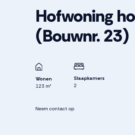
Hofwoning h
(Bouwnr. 23)
Slaapkamers
Wonen
2
123 m²
Neem contact op