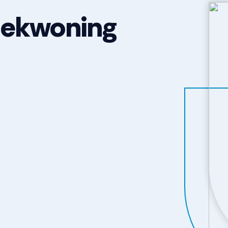
oekwoning