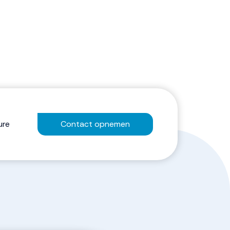
ure
Contact opnemen