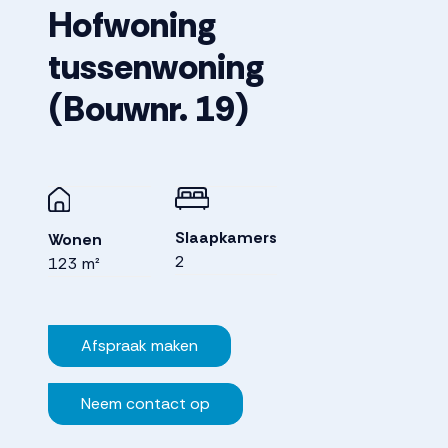
Hofwoning
tussenwoning
(Bouwnr. 19)
Slaapkamers
Wonen
2
123 m²
Afspraak maken
Neem contact op