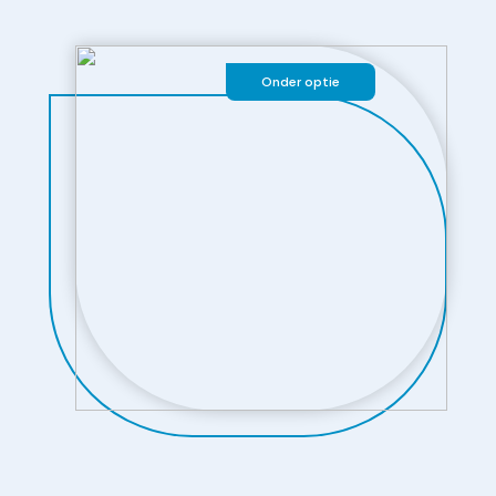
Onder optie