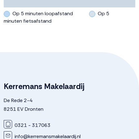
Op 5 minuten loopafstand
Op 5
minuten fietsafstand
Kerremans Makelaardij
De Rede 2-4
8251 EV Dronten
0321 - 317063
info@kerremansmakelaardij.nl